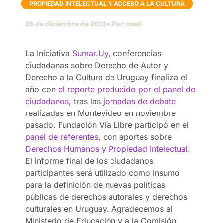
PROPIEDAD INTELECTUAL Y ACCESO A LA CULTURA
26 de diciembre de 2013
● Por: mati
La Iniciativa
Sumar.Uy
, conferencias
ciudadanas sobre Derecho de Autor y
Derecho a la Cultura de Uruguay finaliza el
año con
el reporte producido por el panel de
ciudadanos
, tras las
jornadas de debate
realizadas en Montevideo en noviembre
pasado. Fundación Vía Libre participó en el
panel de referentes
, con aportes sobre
Derechos Humanos y Propiedad Intelectual
.
El informe final de los ciudadanos
participantes será utilizado como insumo
para la definición de nuevas políticas
públicas de derechos autorales y derechos
culturales en Uruguay. Agradecemos al
Ministerio de Educación y a la Comisión