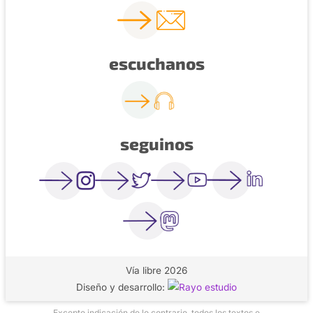
escuchanos
seguinos
Vía libre 2026
Diseño y desarrollo:
Excepto indicación de lo contrario, todos los textos e