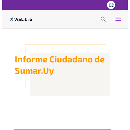
Search
for:
Search Button
Informe Ciudadano de
Sumar.Uy