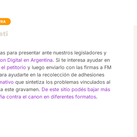
URA
ati
as para presentar ante nuestros legisladores y
on Digital en Argentina
. Si te interesa ayudar en
el petitorio
y luego enviarlo con las firmas a FM
ara ayudarte en la recolección de adhesiones
mativo
que sintetiza los problemas vinculados al
 a este gravamen.
De este sitio podés bajar más
ña contra el canon en diferentes formatos
.