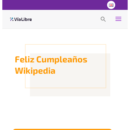
Search
for:
Search Button
Feliz Cumpleaños
Wikipedia