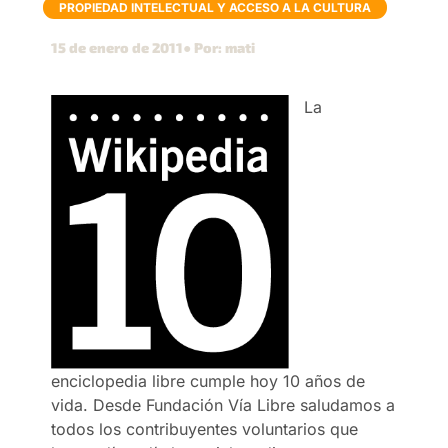
PROPIEDAD INTELECTUAL Y ACCESO A LA CULTURA
15 de enero de 2011
● Por: mati
La
enciclopedia libre cumple hoy 10 años de
vida. Desde Fundación Vía Libre saludamos a
todos los contribuyentes voluntarios que