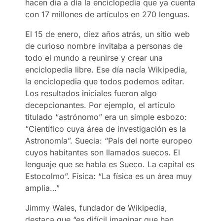
hacen día a día la enciclopedia que ya cuenta
con 17 millones de artículos en 270 lenguas.
El 15 de enero, diez años atrás, un sitio web
de curioso nombre invitaba a personas de
todo el mundo a reunirse y crear una
enciclopedia libre. Ese día nacía Wikipedia,
la enciclopedia que todos podemos editar.
Los resultados iniciales fueron algo
decepcionantes. Por ejemplo, el artículo
titulado “astrónomo” era un simple esbozo:
“Científico cuya área de investigación es la
Astronomía”. Suecia: “País del norte europeo
cuyos habitantes son llamados suecos. El
lenguaje que se habla es Sueco. La capital es
Estocolmo”. Física: “La física es un área muy
amplia…”
Jimmy Wales, fundador de Wikipedia,
destaca que “es difícil imaginar que han