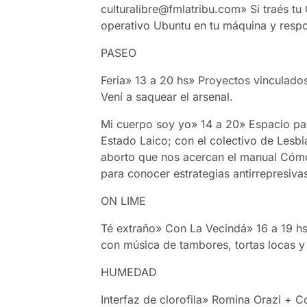
culturalibre@fmlatribu.com» Si traés tu
operativo Ubuntu en tu máquina y respo
PASEO
Feria» 13 a 20 hs» Proyectos vinculados 
Vení a saquear el arsenal.
Mi cuerpo soy yo» 14 a 20» Espacio par
Estado Laico; con el colectivo de Lesbi
aborto que nos acercan el manual Cómo 
para conocer estrategias antirrepresiva
ON LIME
Té extraño» Con La Vecindá» 16 a 19 hs
con música de tambores, tortas locas y 
HUMEDAD
Interfaz de clorofila» Romina Orazi + C