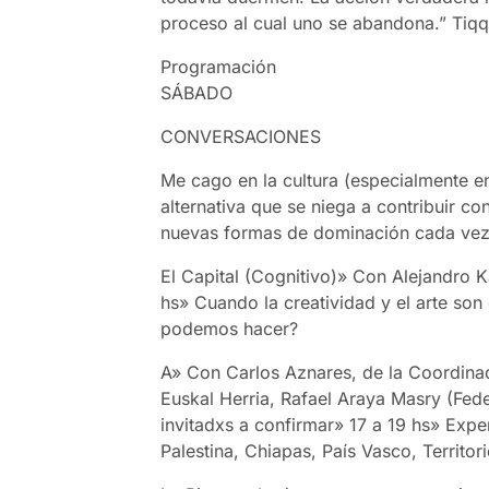
proceso al cual uno se abandona.” Tiqq
Programación
SÁBADO
CONVERSACIONES
Me cago en la cultura (especialmente e
alternativa que se niega a contribuir co
nuevas formas de dominación cada vez 
El Capital (Cognitivo)» Con Alejandro K
hs» Cuando la creatividad y el arte son
podemos hacer?
A» Con Carlos Aznares, de la Coordinad
Euskal Herria, Rafael Araya Masry (Fed
invitadxs a confirmar» 17 a 19 hs» Exp
Palestina, Chiapas, País Vasco, Territ