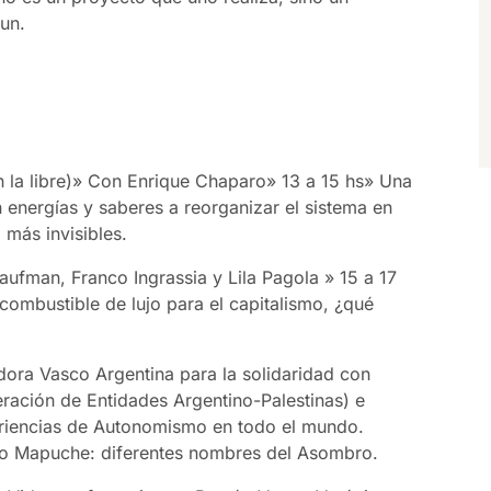
un.
n la libre)» Con Enrique Chaparo» 13 a 15 hs» Una
n energías y saberes a reorganizar el sistema en
más invisibles.
aufman, Franco Ingrassia y Lila Pagola » 15 a 17
 combustible de lujo para el capitalismo, ¿qué
ora Vasco Argentina para la solidaridad con
eración de Entidades Argentino-Palestinas) e
eriencias de Autonomismo en todo el mundo.
orio Mapuche: diferentes nombres del Asombro.