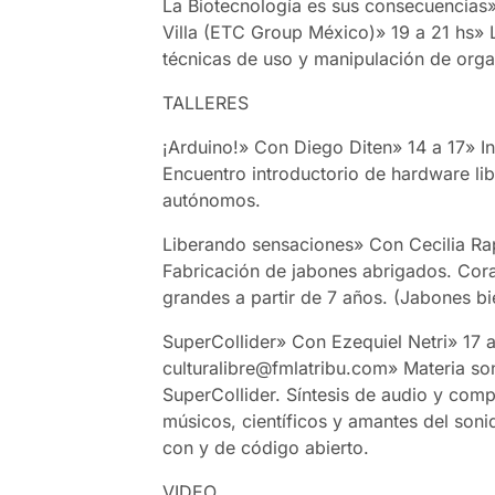
La Biotecnología es sus consecuencias
Villa (ETC Group México)» 19 a 21 hs» 
técnicas de uso y manipulación de org
TALLERES
¡Arduino!» Con Diego Diten» 14 a 17» In
Encuentro introductorio de hardware libr
autónomos.
Liberando sensaciones» Con Cecilia Rap
Fabricación de jabones abrigados. Cora
grandes a partir de 7 años. (Jabones b
SuperCollider» Con Ezequiel Netri» 17 a
culturalibre@fmlatribu.com» Materia s
SuperCollider. Síntesis de audio y compo
músicos, científicos y amantes del soni
con y de código abierto.
VIDEO