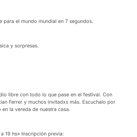
je para el mundo mundial en 7 segundos.
sica y sorpresas.
io libre con todo lo que pase en el festival. Con
stian Ferrer y muchos invitadxs más. Escuchalo por
 en la vereda de nuestra casa.
a 19 hs» Inscripción previa: