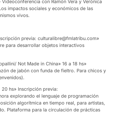
» Videoconferencia con Ramón Vera y Verónica
Los impactos sociales y económicos de las
anismos vivos.
scripción previa: culturalibre@fmlatribu.com»
e para desarrollar objetos interactivos
pallini/ Not Made in China» 16 a 18 hs»
zón de jabón con funda de fieltro. Para chicos y
ienvenidos).
 20 hs» Inscripción previa:
onora explorando el lenguaje de programación
sición algorítmica en tiempo real, para artistas,
do. Plataforma para la circulación de prácticas