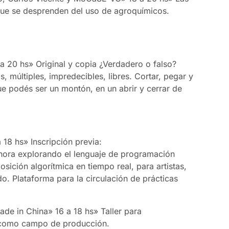
que se desprenden del uso de agroquímicos.
a 20 hs» Original y copia ¿Verdadero o falso?
s, múltiples, impredecibles, libres. Cortar, pegar y
ue podés ser un montón, en un abrir y cerrar de
 18 hs» Inscripción previa:
onora explorando el lenguaje de programación
sición algorítmica en tiempo real, para artistas,
do. Plataforma para la circulación de prácticas
de in China» 16 a 18 hs» Taller para
o como campo de producción.