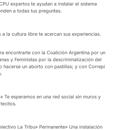
 CPU expertos te ayudan a instalar el sistema
nden a todas tus preguntas.
a la cultura libre te acercan sus experiencias.
a encontrarte con la Coalición Argentina por un
anas y Feministas por la descriminalización del
hacerse un aborto con pastillas; y con Correpi
s.
» Te esperamos en una red social sin muros y
tecitos.
olectivo La Tribu» Permanente» Una instalación