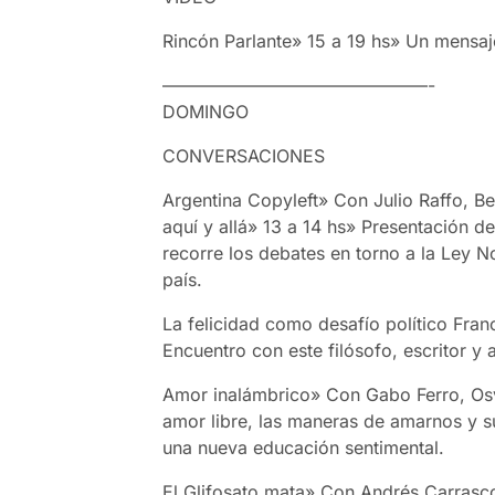
Rincón Parlante» 15 a 19 hs» Un mensa
———————————————-
DOMINGO
CONVERSACIONES
Argentina Copyleft» Con Julio Raffo, Bea
aquí y allá» 13 a 14 hs» Presentación de
recorre los debates en torno a la Ley 
país.
La felicidad como desafío político Fran
Encuentro con este filósofo, escritor y a
Amor inalámbrico» Con Gabo Ferro, Osva
amor libre, las maneras de amarnos y s
una nueva educación sentimental.
El Glifosato mata» Con Andrés Carrasc