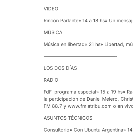
VIDEO
Rincón Parlante» 14 a 18 hs» Un mensa
MÚSICA
Música en libertad» 21 hs» Libertad, mú
———————————————-
LOS DOS DÍAS
RADIO
FdF, programa especial» 15 a 19 hs» Rad
la participación de Daniel Melero, Chri
FM 88.7 y www.fmlatribu.com o en vivo
ASUNTOS TÉCNICOS
Consultorio» Con Ubuntu Argentina» 14 