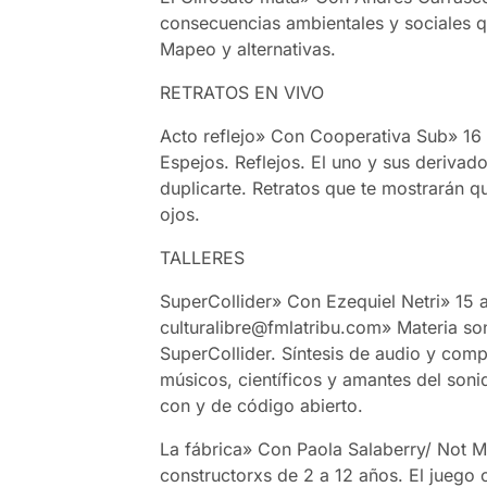
consecuencias ambientales y sociales 
Mapeo y alternativas.
RETRATOS EN VIVO
Acto reflejo» Con Cooperativa Sub» 16 
Espejos. Reflejos. El uno y sus derivado
duplicarte. Retratos que te mostrarán q
ojos.
TALLERES
SuperCollider» Con Ezequiel Netri» 15 a
culturalibre@fmlatribu.com» Materia s
SuperCollider. Síntesis de audio y compo
músicos, científicos y amantes del soni
con y de código abierto.
La fábrica» Con Paola Salaberry/ Not Ma
constructorxs de 2 a 12 años. El jueg