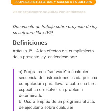
PROPIEDAD INTELECTUAL Y ACCESO A LA CULTURA
29 de septiembre de 2002
● Por: anitalmada
Documento de trabajo sobre proyecto de ley
se software libre (V5)
Definiciones
Artículo 1º.- A los efectos del cumplimiento
de la presente ley, entiéndese por:
a) Programa o “software” a cualquier
secuencia de instrucciones usada por una
computadora para llevar a cabo una tarea
específica o resolver un problema
determinado.
b) Uso o empleo de un programa al acto
de ejecutarlo sobre cualquier