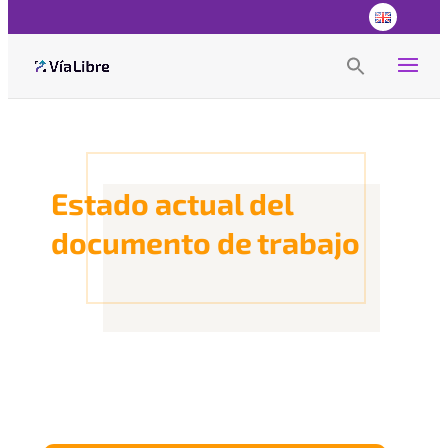
Search
for:
Search Button
Estado actual del
documento de trabajo