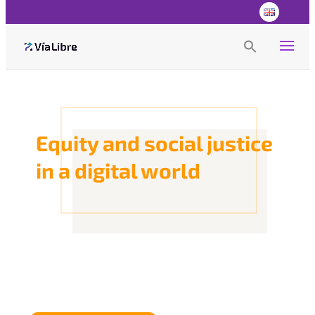
Search
for:
Search Button
Equity and social justice
in a digital world