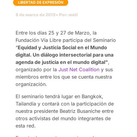
LIBERTAD DE EXPRESIÓN
8 de marzo de 2019
● Por: mati
Entre los días 25 y 27 de Marzo, la
Fundación Vía Libre participa del Seminario
“
Equidad y Justicia Social en el Mundo
digital. Un diálogo intersectorial para una
agenda de justicia en el mundo digital”
,
organizado por la
Just Net Coalition
y sus
miembros entre los que se cuenta nuestra
organización.
El seminario tendrá lugar en Bangkok,
Tailandia y contará con la participación de
nuestra presidente Beatriz Busaniche entre
otros activistas del mundo integrantes de
esta red.