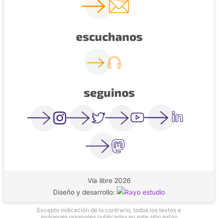
escuchanos
seguinos
Vía libre 2026
Diseño y desarrollo:
Excepto indicación de lo contrario, todos los textos e
imágenes originales publicadas en este sitio están