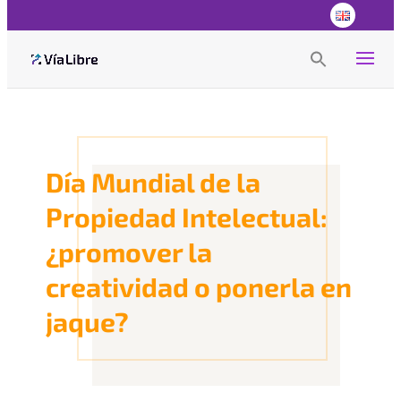
Search
for:
Search Button
Día Mundial de la
Propiedad Intelectual:
¿promover la
creatividad o ponerla en
jaque?