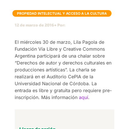
PROPIEDAD INTELECTUAL Y ACCESO A LA CULTURA
12 de marzo de 2016
● Por:
El miércoles 30 de marzo, Lila Pagola de
Fundación Vía Libre y Creative Commons
Argentina participará de una chalar sobre
“Derechos de autor y derechos culturales en
producciones artísticas”. La charla se
realizará en el Auditorio CePIA de la
Universidad Nacional de Córdoba. La
entrada es libre y gratuita pero requiere pre-
inscripción. Más información
aquí
.
Líneas de acción