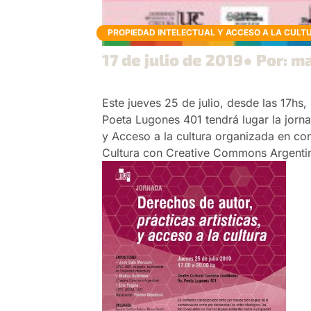
PROPIEDAD INTELECTUAL Y ACCESO A LA CULT
17 de julio de 2019
● Por: m
Este jueves 25 de julio, desde las 17hs,
Poeta Lugones 401 tendrá lugar la jorn
y Acceso a la cultura organizada en co
Cultura con Creative Commons Argenti