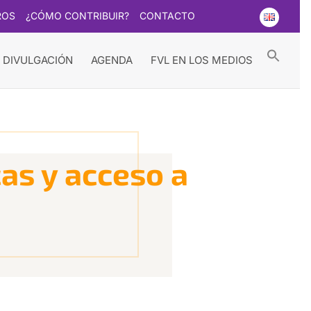
ROS
¿CÓMO CONTRIBUIR?
CONTACTO
Searc
for:
Search Button
 DIVULGACIÓN
AGENDA
FVL EN LOS MEDIOS
cas y acceso a