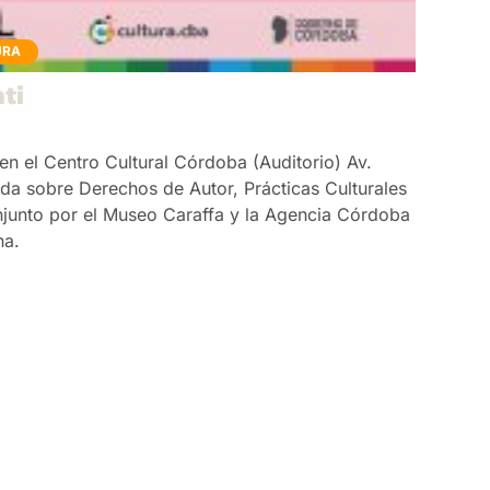
URA
ati
 en el Centro Cultural Córdoba (Auditorio) Av.
ada sobre Derechos de Autor, Prácticas Culturales
njunto por el Museo Caraffa y la Agencia Córdoba
na.