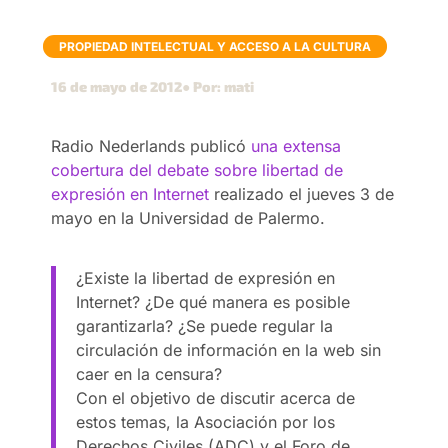
PROPIEDAD INTELECTUAL Y ACCESO A LA CULTURA
16 de mayo de 2012
● Por: mati
Radio Nederlands publicó
una extensa
cobertura del debate sobre libertad de
expresión en Internet
realizado el jueves 3 de
mayo en la Universidad de Palermo.
¿Existe la libertad de expresión en
Internet? ¿De qué manera es posible
garantizarla? ¿Se puede regular la
circulación de información en la web sin
caer en la censura?
Con el objetivo de discutir acerca de
estos temas, la Asociación por los
Derechos Civiles (ADC) y el Foro de