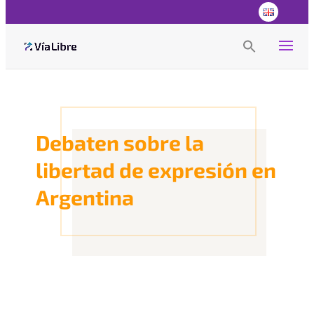
Search
for:
Search Button
Debaten sobre la
libertad de expresión en
Argentina