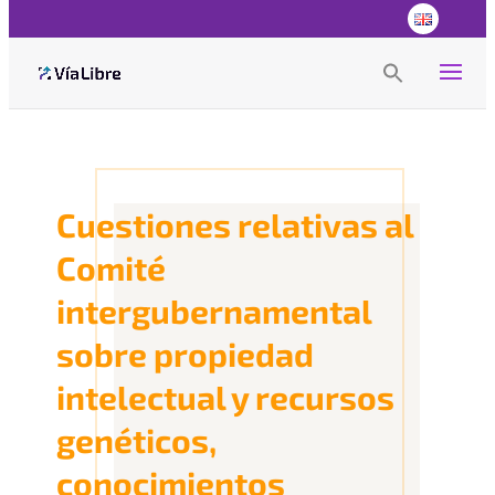
Search
for:
Search Button
Cuestiones relativas al
Comité
intergubernamental
sobre propiedad
intelectual y recursos
genéticos,
conocimientos