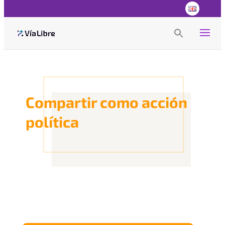
Search
for:
Search Button
Compartir como acción
política