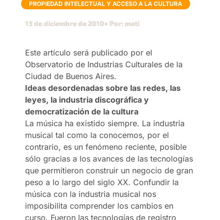
PROPIEDAD INTELECTUAL Y ACCESO A LA CULTURA
13 de diciembre de 2010
● Por: mati
Este artículo será publicado por el
Observatorio de Industrias Culturales de la
Ciudad de Buenos Aires.
Ideas desordenadas sobre las redes, las
leyes, la industria discográfica y
democratización de la cultura
La música ha existido siempre. La industria
musical tal como la conocemos, por el
contrario, es un fenómeno reciente, posible
sólo gracias a los avances de las tecnologías
que permitieron construir un negocio de gran
peso a lo largo del siglo XX. Confundir la
música con la industria musical nos
imposibilita comprender los cambios en
curso. Fueron las tecnologías de registro