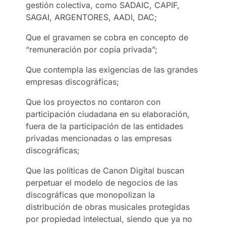
gestión colectiva, como SADAIC, CAPIF,
SAGAI, ARGENTORES, AADI, DAC;
Que el gravamen se cobra en concepto de
“remuneración por copia privada”;
Que contempla las exigencias de las grandes
empresas discográficas;
Que los proyectos no contaron con
participación ciudadana en su elaboración,
fuera de la participación de las entidades
privadas mencionadas o las empresas
discográficas;
Que las políticas de Canon Digital buscan
perpetuar el modelo de negocios de las
discográficas que monopolizan la
distribución de obras musicales protegidas
por propiedad intelectual, siendo que ya no