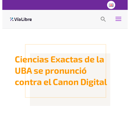
Search
for:
Search Button
Ciencias Exactas de la
UBA se pronunció
contra el Canon Digital