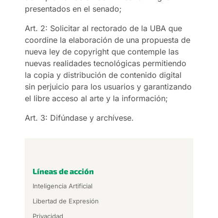
presentados en el senado;
Art. 2: Solicitar al rectorado de la UBA que
coordine la elaboración de una propuesta de
nueva ley de copyright que contemple las
nuevas realidades tecnológicas permitiendo
la copia y distribución de contenido digital
sin perjuicio para los usuarios y garantizando
el libre acceso al arte y la información;
Art. 3: Difúndase y archívese.
Líneas de acción
Inteligencia Artificial
Libertad de Expresión
Privacidad