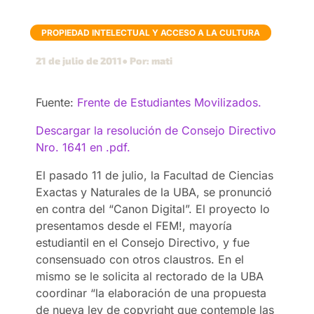
PROPIEDAD INTELECTUAL Y ACCESO A LA CULTURA
21 de julio de 2011
● Por: mati
Fuente:
Frente de Estudiantes Movilizados.
Descargar la resolución de Consejo Directivo
Nro. 1641 en .pdf.
El pasado 11 de julio, la Facultad de Ciencias
Exactas y Naturales de la UBA, se pronunció
en contra del “Canon Digital”. El proyecto lo
presentamos desde el FEM!, mayoría
estudiantil en el Consejo Directivo, y fue
consensuado con otros claustros. En el
mismo se le solicita al rectorado de la UBA
coordinar “la elaboración de una propuesta
de nueva ley de copyright que contemple las