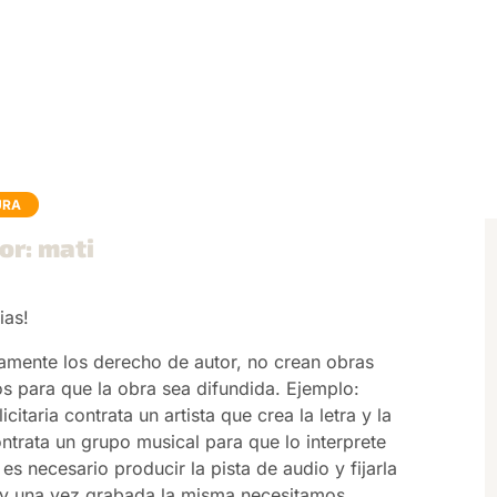
URA
or: mati
ias!
mente los derecho de autor, no crean obras
os para que la obra sea difundida. Ejemplo:
itaria contrata un artista que crea la letra y la
ntrata un grupo musical para que lo interprete
 necesario producir la pista de audio y fijarla
, y una vez grabada la misma necesitamos