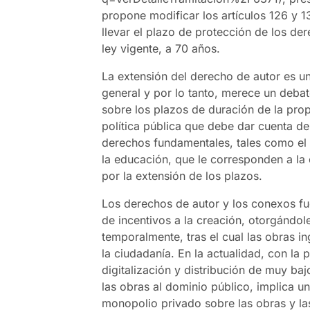
propone modificar los artículos 126 y 1
llevar el plazo de protección de los de
ley vigente, a 70 años.
La extensión del derecho de autor es u
general y por lo tanto, merece un deba
sobre los plazos de duración de la prop
política pública que debe dar cuenta de 
derechos fundamentales, tales como el d
la educación, que le corresponden a la
por la extensión de los plazos.
Los derechos de autor y los conexos f
de incentivos a la creación, otorgándol
temporalmente, tras el cual las obras i
la ciudadanía. En la actualidad, con la 
digitalización y distribución de muy baj
las obras al dominio público, implica u
monopolio privado sobre las obras y las