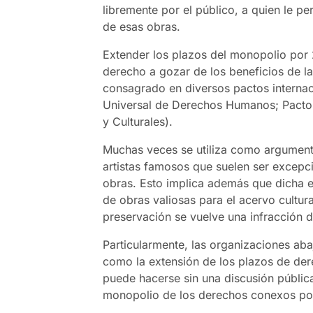
libremente por el público, a quien le pe
de esas obras.
Extender los plazos del monopolio por 
derecho a gozar de los beneficios de las
consagrado en diversos pactos interna
Universal de Derechos Humanos; Pacto 
y Culturales).
Muchas veces se utiliza como argumento
artistas famosos que suelen ser excepc
obras. Esto implica además que dicha e
de obras valiosas para el acervo cultur
preservación se vuelve una infracción de
Particularmente, las organizaciones ab
como la extensión de los plazos de der
puede hacerse sin una discusión pública
monopolio de los derechos conexos po