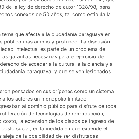
30 de la ley de derecho de autor 1328/98, para
rechos conexos de 50 años, tal como estipula la
n tema que afecta a la ciudadanía paraguaya en
te público más amplio y profundo. La discusión
iedad intelectual es parte de un problema de
las garantías necesarias para el ejercicio de
erecho de acceder a la cultura, a la ciencia y a
 ciudadanía paraguaya, y que se ven lesionados
ueron pensados en sus orígenes como un sistema
e a los autores un monopolio limitado
ngresaban al dominio público para disfrute de toda
proliferación de tecnologías de reproducción,
o costo, la extensión de los plazos de ingreso de
n costo social, en la medida en que extiende el
 aleja de la posibilidad de ser disfrutadas