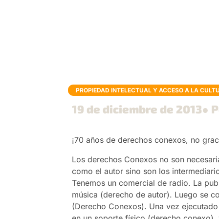
PROPIEDAD INTELECTUAL Y ACCESO A LA CULT
19 de diciembre de 2013
● P
¡70 años de derechos conexos, no grac
Los derechos Conexos no son necesaria
como el autor sino son los intermediari
Tenemos un comercial de radio. La public
música (derecho de autor). Luego se co
(Derecho Conexos). Una vez ejecutado es
en un soporte físico (derecho conexo)