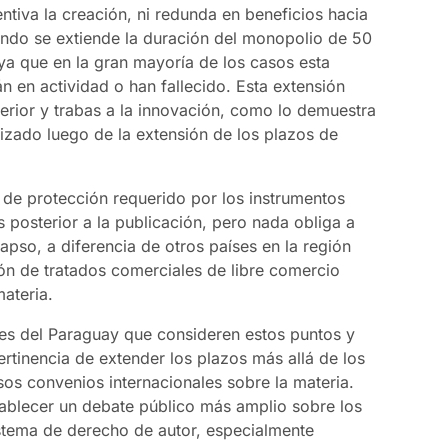
ntiva la creación, ni redunda en beneficios hacia
ando se extiende la duración del monopolio de 50
 ya que en la gran mayoría de los casos esta
n en actividad o han fallecido. Esta extensión
terior y trabas a la innovación, como lo demuestra
lizado luego de la extensión de los plazos de
de protección requerido por los instrumentos
s posterior a la publicación, pero nada obliga a
apso, a diferencia de otros países en la región
ión de tratados comerciales de libre comercio
materia.
res del Paraguay que consideren estos puntos y
rtinencia de extender los plazos más allá de los
os convenios internacionales sobre la materia.
stablecer un debate público más amplio sobre los
istema de derecho de autor, especialmente