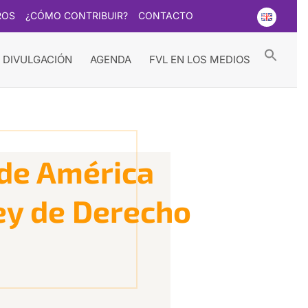
ROS
¿CÓMO CONTRIBUIR?
CONTACTO
Searc
for:
Search Button
 DIVULGACIÓN
AGENDA
FVL EN LOS MEDIOS
 de América
ley de Derecho