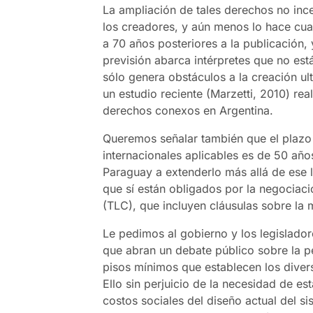
La ampliación de tales derechos no ince
los creadores, y aún menos lo hace cu
a 70 años posteriores a la publicación,
previsión abarca intérpretes que no está
sólo genera obstáculos a la creación ul
un estudio reciente (Marzetti, 2010) rea
derechos conexos en Argentina.
Queremos señalar también que el plazo 
internacionales aplicables es de 50 año
Paraguay a extenderlo más allá de ese l
que sí están obligados por la negociac
(TLC), que incluyen cláusulas sobre la 
Le pedimos al gobierno y los legislado
que abran un debate público sobre la pe
pisos mínimos que establecen los divers
Ello sin perjuicio de la necesidad de e
costos sociales del diseño actual del s