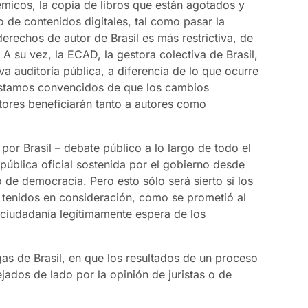
émicos, la copia de libros que están agotados y
 de contenidos digitales, tal como pasar la
rechos de autor de Brasil es más restrictiva, de
 A su vez, la ECAD, la gestora colectiva de Brasil,
va auditoría pública, a diferencia de lo que ocurre
Estamos convencidos de que los cambios
tores beneficiarán tanto a autores como
por Brasil – debate público a lo largo de todo el
ública oficial sostenida por el gobierno desde
 de democracia. Pero esto sólo será sierto si los
e tenidos en consideración, como se prometió al
a ciudadanía legítimamente espera de los
s de Brasil, en que los resultados de un proceso
ados de lado por la opinión de juristas o de