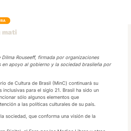
URA
: mati
te Dilma Rouseeff, firmada por organizaciones
s en apoyo al gobierno y la sociedad brasileña por
io de Cultura de Brasil (MinC) continuará su
s inclusivas para el siglo 21. Brasil ha sido un
encionar sólo algunos elementos que
nción a las políticas culturales de su país.
y la sociedad, que conforma una visión de la