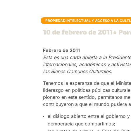
PROPIEDAD INTELECTUAL Y ACCESO A LA CULT
10 de febrero de 2011
● Por
Febrero de 2011
Esta es una carta abierta a la Presiden
internacionales, académicos y activista
los Bienes Comunes Culturales.
Tenemos la esperanza de que el Minister
liderazgo en políticas públicas culturale
pionero en este sentido, permítanos m
contribuyeron a que el mundo pusiera ate
el diálogo abierto entre el gobierno 
democracia que compartimos;