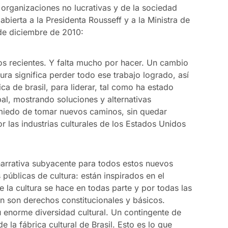
rganizaciones no lucrativas y de la sociedad
a abierta a la Presidenta Rousseff y a la Ministra de
de diciembre de 2010:
s recientes. Y falta mucho por hacer. Un cambio
tura significa perder todo ese trabajo logrado, así
a de brasil, para liderar, tal como ha estado
bal, mostrando soluciones y alternativas
 miedo de tomar nuevos caminos, sin quedar
las industrias culturales de los Estados Unidos
narrativa subyacente para todos estos nuevos
públicas de cultura: están inspirados en el
 la cultura se hace en todas parte y por todas las
ón son derechos constitucionales y básicos.
u enorme diversidad cultural. Un contingente de
 la fábrica cultural de Brasil. Esto es lo que