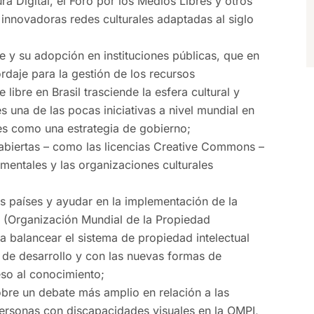
ura Digital, el Foro por los Medios Libres y otros
nnovadoras redes culturales adaptadas al siglo
re y su adopción en instituciones públicas, que en
rdaje para la gestión de los recursos
ibre en Brasil trasciende la esfera cultural y
s una de las pocas iniciativas a nivel mundial en
es como una estrategia de gobierno;
abiertas – como las licencias Creative Commons –
amentales y las organizaciones culturales
os países y ayudar en la implementación de la
 (Organización Mundial de la Propiedad
e a balancear el sistema de propiedad intelectual
s de desarrollo y con las nuevas formas de
so al conocimiento;
bre un debate más amplio en relación a las
personas con discapacidades visuales en la OMPI,