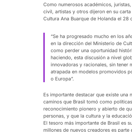
Como numerosos académicos, juristas, o
civil, artistas y otros dijeron en su cart
Cultura Ana Buarque de Holanda el 28 
“Se ha progresado mucho en los año
en la dirección del Ministerio de Cul
como perder una oportunidad históric
haciendo, esta discusión a nivel glo
innovadoras y racionales, sin tener
atrapada en modelos promovidos por 
o Europa”.
Es importante destacar que existe una 
caminos que Brasil tomó como políticas 
reconocimiento pionero y abierto de que
personas, y que la cultura y la educaci
El tesoro más importante de Brasil es s
millones de nuevos creadores es parte de