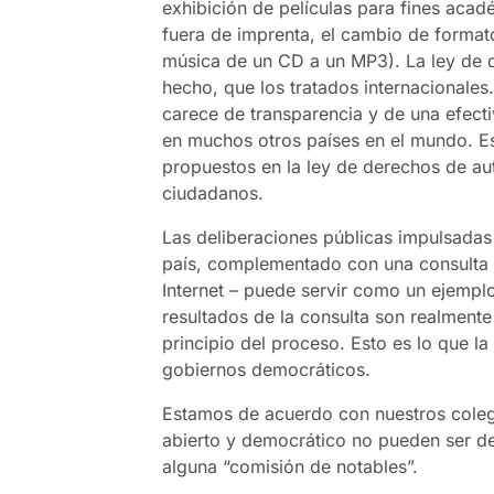
exhibición de películas para fines acad
fuera de imprenta, el cambio de formato
música de un CD a un MP3). La ley de de
hecho, que los tratados internacionales.
carece de transparencia y de una efecti
en muchos otros países en el mundo. 
propuestos en la ley de derechos de au
ciudadanos.
Las deliberaciones públicas impulsadas 
país, complementado con una consulta p
Internet – puede servir como un ejemplo
resultados de la consulta son realment
principio del proceso. Esto es lo que l
gobiernos democráticos.
Estamos de acuerdo con nuestros colega
abierto y democrático no pueden ser dej
alguna “comisión de notables”.