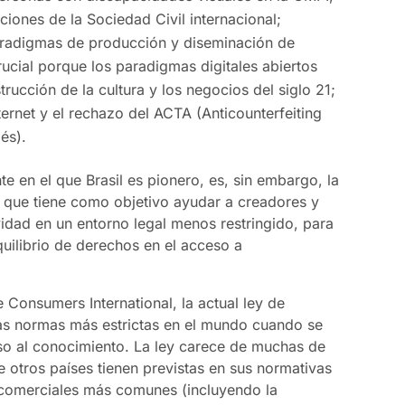
ciones de la Sociedad Civil internacional;
paradigmas de producción y diseminación de
ucial porque los paradigmas digitales abiertos
rucción de la cultura y los negocios del siglo 21;
ternet y el rechazo del ACTA (Anticounterfeiting
és).
 en el que Brasil es pionero, es, sin embargo, la
, que tiene como objetivo ayudar a creadores y
tividad en un entorno legal menos restringido, para
uilibrio de derechos en el acceso a
 Consumers International, la actual ley de
las normas más estrictas en el mundo cuando se
so al conocimiento. La ley carece de muchas de
 otros países tienen previstas en sus normativas
comerciales más comunes (incluyendo la