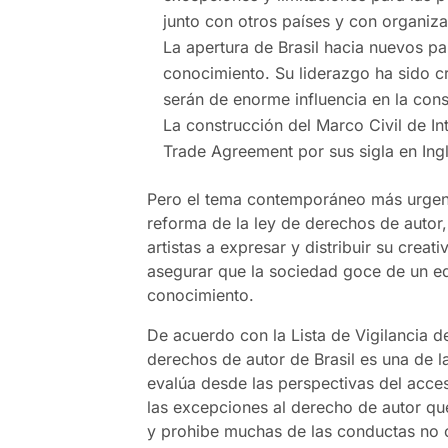
junto con otros países y con organiza
La apertura de Brasil hacia nuevos 
conocimiento. Su liderazgo ha sido cr
serán de enorme influencia en la const
La construcción del Marco Civil de In
Trade Agreement por sus sigla en Ingl
Pero el tema contemporáneo más urgente
reforma de la ley de derechos de autor
artistas a expresar y distribuir su crea
asegurar que la sociedad goce de un eq
conocimiento.
De acuerdo con la Lista de Vigilancia de
derechos de autor de Brasil es una de 
evalúa desde las perspectivas del acce
las excepciones al derecho de autor que
y prohibe muchas de las conductas no 