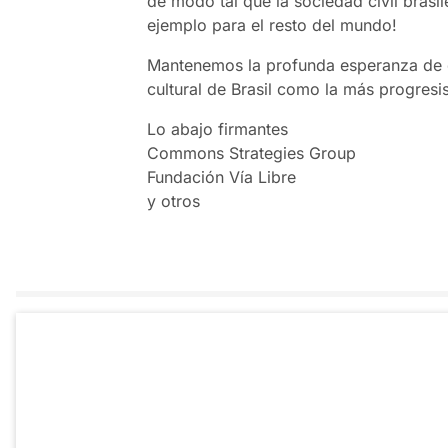
de modo tal que la sociedad civil brasi
ejemplo para el resto del mundo!
Mantenemos la profunda esperanza de q
cultural de Brasil como la más progresi
Lo abajo firmantes
Commons Strategies Group
Fundación Vía Libre
y otros