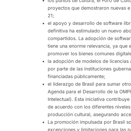
los puntos de cultura, el Foro de Cult
proyectos que demostraron nuevas e i
21;
el apoyo y desarrollo de software lib
definitiva ha estimulado un nuevo abo
compartidos. La adopción de software l
tiene una enorme relevancia, ya que e
promover los bienes comunes digital
la adopción de modelos de licencias 
por parte de las instituciones gubern
financiadas públicamente;
el liderazgo de Brasil para sumar otr
Agenda para el Desarrollo de la OMPI
Intelectual). Esta iniciativa contribuy
de acuerdo con los diferentes nivele
producción cultural, asegurando acce
La promoción impulsada por Brasil so
excepciones y limitaciones para las 