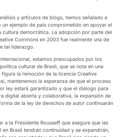
nálisis y artículos de blogs, hemos señalado a
mo un ejemplo de país comprometido en apoyar el
 cultura democrática. La adopción por parte del
 Creative Commons en 2003 fue realmente una de
 tal liderazgo.
internacional, estamos preocupados por los
política cultural de Brasil, que se nota en una
 figura la remoción de la licencia Creative
sí, mantenemos la esperanza de que el proceso
r ley estará garantizado y que el diálogo para
ra digital abierta y colaborativa, la expansión de
eforma de la ley de derechos de autor continuarán
tar a la Presidente Rousseff que asegure que las
al en Brasil tendrán continuidad y se expandirán,