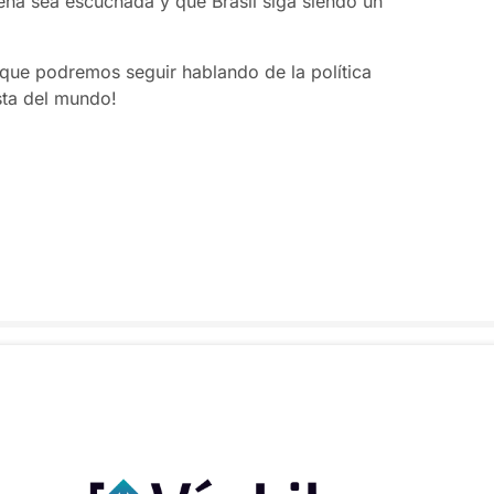
leña sea escuchada y que Brasil siga siendo un
ue podremos seguir hablando de la política
sta del mundo!