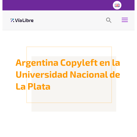
Search
for:
Search Button
Argentina Copyleft en la
Universidad Nacional de
La Plata