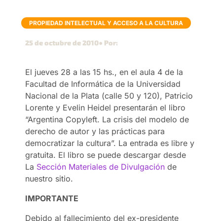
PROPIEDAD INTELECTUAL Y ACCESO A LA CULTURA
25 de octubre de 2010
● Por:
El jueves 28 a las 15 hs., en el aula 4 de la
Facultad de Informática de la Universidad
Nacional de la Plata (calle 50 y 120), Patricio
Lorente y Evelin Heidel presentarán el libro
“Argentina Copyleft. La crisis del modelo de
derecho de autor y las prácticas para
democratizar la cultura”. La entrada es libre y
gratuita. El libro se puede descargar desde
La
Sección Materiales de Divulgación
de
nuestro sitio.
IMPORTANTE
Debido al fallecimiento del ex-presidente