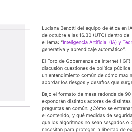
Luciana Benotti del equipo de ética en IA
de octubre a las 16.30 (UTC) dentro del
el lema: “
Inteligencia Artificial (IA) y T
generativa y aprendizaje automático”.
El Foro de Gobernanza de Internet (IGF)
discusión cuestiones de política pública r
un entendimiento común de cómo maximiz
abordar los riesgos y desafíos que surg
Bajo el formato de mesa redonda de 90 
expondrán distintos actores de distinta
preguntas en común: ¿Cómo se entrenará
el contenido, y qué medidas de segurida
que los algoritmos no sean sesgados o 
necesitan para proteger la libertad de 