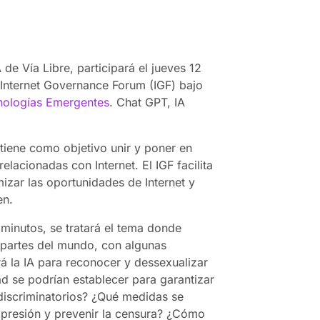
 de Vía Libre, participará el jueves 12
 Internet Governance Forum (IGF) bajo
ecnologías Emergentes
. Chat GPT, IA
 tiene como objetivo unir y poner en
elacionadas con Internet. El IGF facilita
ar las oportunidades de Internet y
en.
minutos, se tratará el tema donde
s partes del mundo, con algunas
 la IA para reconocer y dessexualizar
d se podrían establecer para garantizar
discriminatorios? ¿Qué medidas se
expresión y prevenir la censura? ¿Cómo