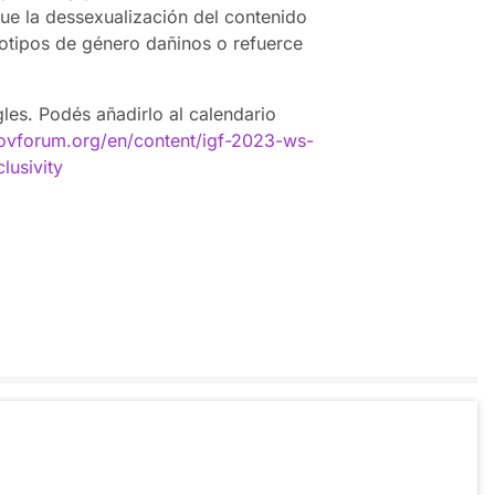
ue la dessexualización del contenido
otipos de género dañinos o refuerce
gles. Podés añadirlo al calendario
govforum.org/en/content/igf-2023-ws-
lusivity