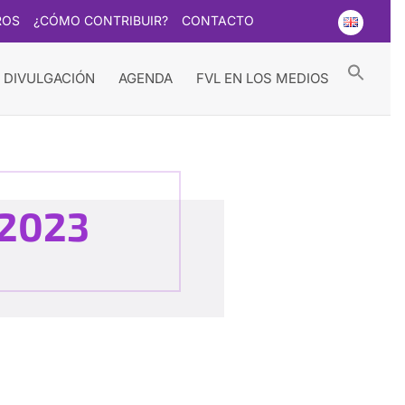
ROS
¿CÓMO CONTRIBUIR?
CONTACTO
Searc
for:
Search Button
 DIVULGACIÓN
AGENDA
FVL EN LOS MEDIOS
 2023