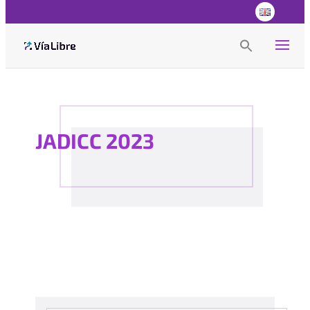
Search
for:
Search Button
JADICC 2023