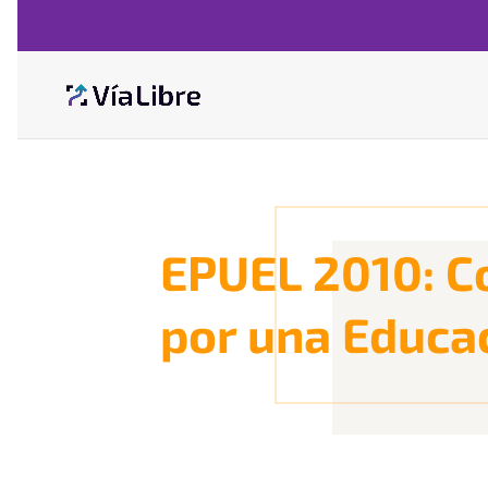
EPUEL 2010: C
por una Educac