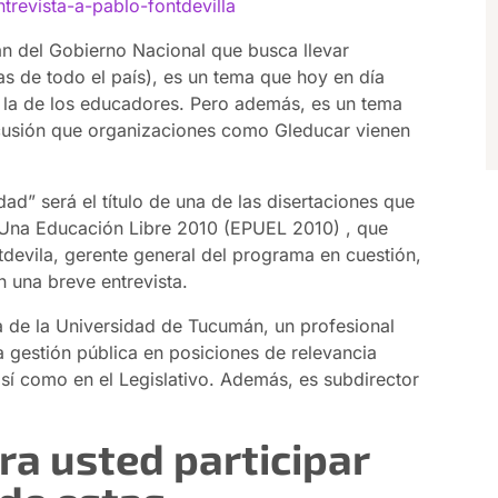
ntrevista-a-pablo-fontdevilla
an del Gobierno Nacional que busca llevar
s de todo el país), es un tema que hoy en día
 la de los educadores. Pero además, es un tema
cusión que organizaciones como Gleducar vienen
d” será el título de una de las disertaciones que
 Una Educación Libre 2010 (EPUEL 2010) , que
tdevila, gerente general del programa en cuestión,
 una breve entrevista.
ca de la Universidad de Tucumán, un profesional
a gestión pública en posiciones de relevancia
así como en el Legislativo. Además, es subdirector
ra usted participar