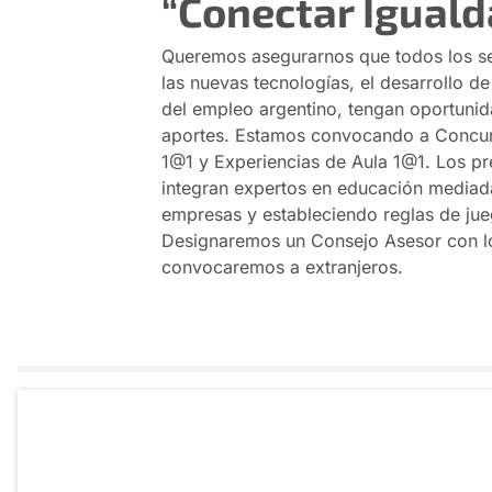
“Conectar Igual
Queremos asegurarnos que todos los sec
las nuevas tecnologías, el desarrollo de
del empleo argentino, tengan oportunida
aportes. Estamos convocando a Concurs
1@1 y Experiencias de Aula 1@1. Los pr
integran expertos en educación media
empresas y estableciendo reglas de jue
Designaremos un Consejo Asesor con lo
convocaremos a extranjeros.