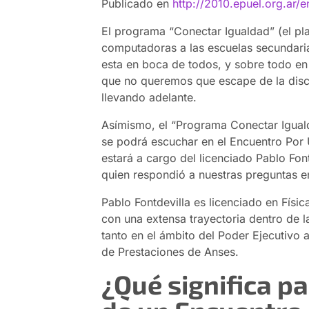
Publicado en
http://2010.epuel.org.ar/e
El programa “Conectar Igualdad” (el pl
computadoras a las escuelas secundaria
esta en boca de todos, y sobre todo en
que no queremos que escape de la dis
llevando adelante.
Asímismo, el “Programa Conectar Igualda
se podrá escuchar en el Encuentro Por
estará a cargo del licenciado Pablo Fon
quien respondió a nuestras preguntas en
Pablo Fontdevilla es licenciado en Físi
con una extensa trayectoria dentro de l
tanto en el ámbito del Poder Ejecutivo 
de Prestaciones de Anses.
¿Qué significa pa