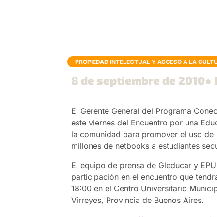
PROPIEDAD INTELECTUAL Y ACCESO A LA CULT
8 de septiembre de 2010
● 
El Gerente General del Programa Conecta
este viernes del Encuentro por una Edu
la comunidad para promover el uso de S
millones de netbooks a estudiantes sec
El equipo de prensa de Gleducar y EPU
participación en el encuentro que tendr
18:00 en el Centro Universitario Munic
Virreyes, Provincia de Buenos Aires.