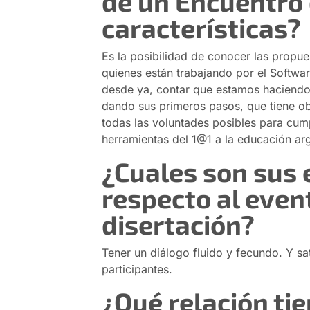
de un Encuentro 
características?
Es la posibilidad de conocer las propu
quienes están trabajando por el Softwar
desde ya, contar que estamos haciendo
dando sus primeros pasos, que tiene ob
todas las voluntades posibles para cum
herramientas del 1@1 a la educación arg
¿Cuales son sus 
respecto al even
disertación?
Tener un diálogo fluido y fecundo. Y sa
participantes.
¿Qué relación ti