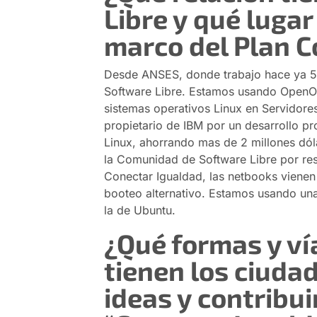
Libre y qué lugar
marco del Plan C
Desde ANSES, donde trabajo hace ya 5 
Software Libre. Estamos usando OpenO
sistemas operativos Linux en Servido
propietario de IBM por un desarrollo
Linux, ahorrando mas de 2 millones dóla
la Comunidad de Software Libre por re
Conectar Igualdad, las netbooks vienen
booteo alternativo. Estamos usando una
la de Ubuntu.
¿Qué formas y ví
tienen los ciuda
ideas y contribui