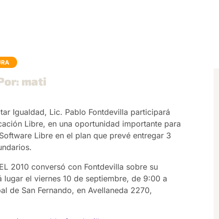
URA
Por: mati
r Igualdad, Lic. Pablo Fontdevilla participará
cación Libre, en una oportunidad importante para
oftware Libre en el plan que prevé entregar 3
undarios.
EL 2010 conversó con Fontdevilla sobre su
á lugar el viernes 10 de septiembre, de 9:00 a
ipal de San Fernando, en Avellaneda 2270,