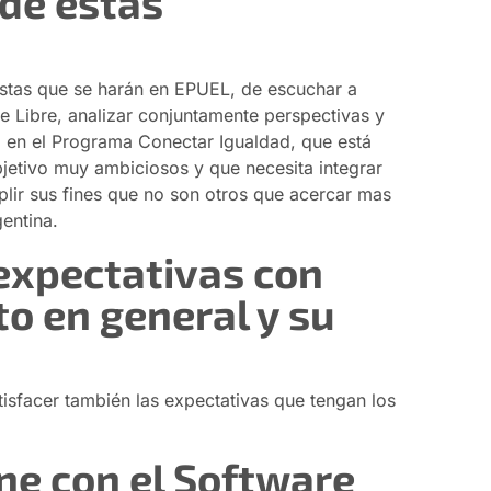
de estas
estas que se harán en EPUEL, de escuchar a
e Libre, analizar conjuntamente perspectivas y
 en el Programa Conectar Igualdad, que está
jetivo muy ambiciosos y que necesita integrar
plir sus fines que no son otros que acercar mas
entina.
expectativas con
to en general y su
tisfacer también las expectativas que tengan los
ene con el Software