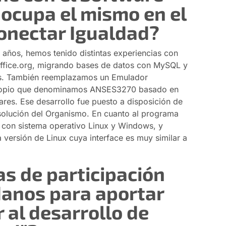
 ocupa el mismo en el
onectar Igualdad?
años, hemos tenido distintas experiencias con
ffice.org, migrando bases de datos con MySQL y
res. También reemplazamos un Emulador
 propio que denominamos ANSES3270 basado en
res. Ese desarrollo fue puesto a disposición de
solución del Organismo. En cuanto al programa
 con sistema operativo Linux y Windows, y
 versión de Linux cuya interface es muy similar a
as de participación
danos para aportar
r al desarrollo de