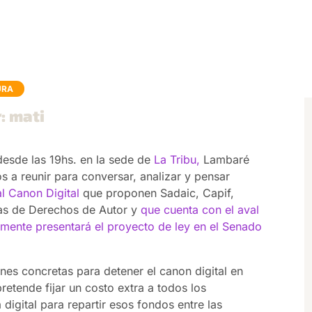
URA
: mati
desde las 19hs. en la sede de
La Tribu,
Lambaré
 a reunir para conversar, analizar y pensar
 al Canon Digital
que proponen Sadaic, Capif,
vas de Derechos de Autor y
que cuenta con el aval
mente presentará el proyecto de ley en el Senado
nes concretas para detener el canon digital en
etende fijar un costo extra a todos los
digital para repartir esos fondos entre las