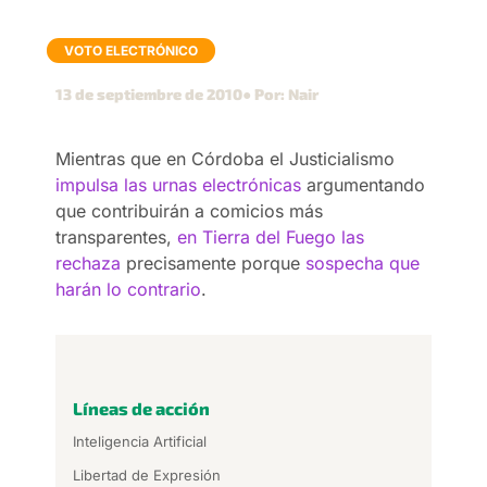
VOTO ELECTRÓNICO
13 de septiembre de 2010
● Por: Nair
Mientras que en Córdoba el Justicialismo
impulsa las urnas electrónicas
argumentando
que contribuirán a comicios más
transparentes,
en Tierra del Fuego las
rechaza
precisamente porque
sospecha que
harán lo contrario
.
Líneas de acción
Inteligencia Artificial
Libertad de Expresión