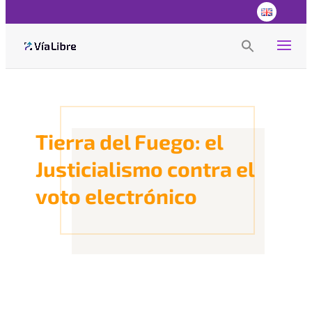
Search
for:
Search Button
Tierra del Fuego: el
Justicialismo contra el
voto electrónico