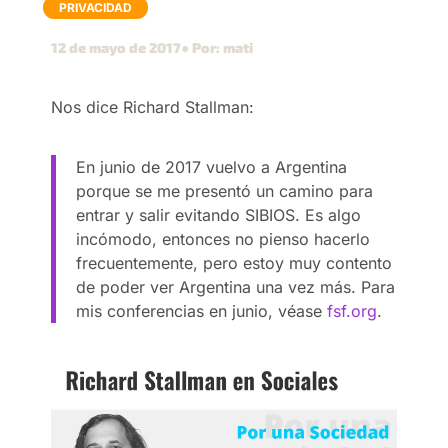
PRIVACIDAD
12 de mayo de 2017
● Por: mati
Nos dice Richard Stallman:
En junio de 2017 vuelvo a Argentina
porque se me presentó un camino para
entrar y salir evitando SIBIOS. Es algo
incómodo, entonces no pienso hacerlo
frecuentemente, pero estoy muy contento
de poder ver Argentina una vez más. Para
mis conferencias en junio, véase
fsf.org
.