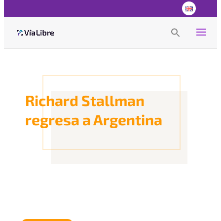
Search
for:
Search Button
Richard Stallman
regresa a Argentina