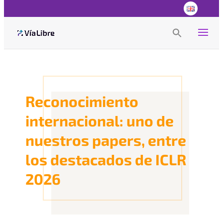
Search
for:
Search Button
Reconocimiento
internacional: uno de
nuestros papers, entre
los destacados de ICLR
2026