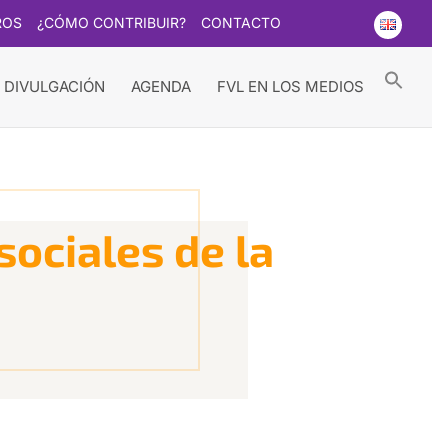
ROS
¿CÓMO CONTRIBUIR?
CONTACTO
Searc
for:
Search Button
 DIVULGACIÓN
AGENDA
FVL EN LOS MEDIOS
ociales de la