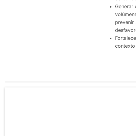
Generar 
volúmene
prevenir 
desfavor
Fortalece
contexto 