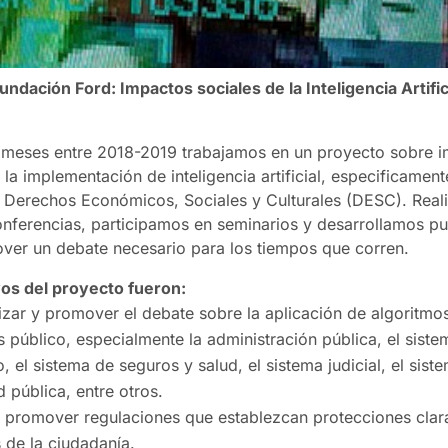
ndación Ford: Impactos sociales de la Inteligencia Artific
 meses entre 2018-2019 trabajamos en un proyecto sobre 
 la implementación de inteligencia artificial, especificamen
 Derechos Económicos, Sociales y Culturales (DESC). Rea
onferencias, participamos en seminarios y desarrollamos pu
ver un debate necesario para los tiempos que corren.
vos del proyecto fueron:
izar y promover el debate sobre la aplicación de algoritmo
s público, especialmente la administración pública, el siste
, el sistema de seguros y salud, el sistema judicial, el sist
 pública, entre otros.
y promover regulaciones que establezcan protecciones clara
 de la ciudadanía.