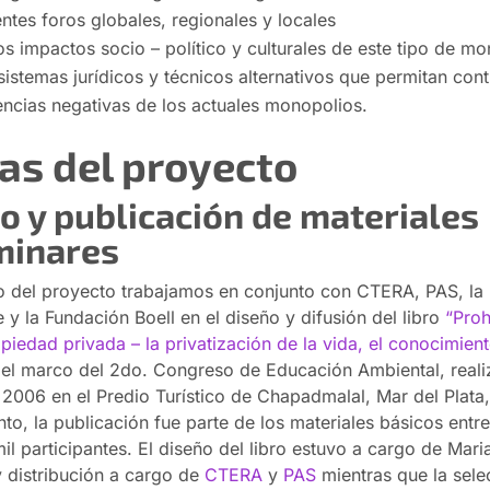
entes foros globales, regionales y locales
los impactos socio – político y culturales de este tipo de m
sistemas jurídicos y técnicos alternativos que permitan cont
ncias negativas de los actuales monopolios.
as del proyecto
o y publicación de materiales
minares
o del proyecto trabajamos en conjunto con CTERA, PAS, la
e y la Fundación Boell en el diseño y difusión del libro
“Proh
piedad privada – la privatización de la vida, el conocimient
el marco del 2do. Congreso de Educación Ambiental, real
2006 en el Predio Turístico de Chapadmalal, Mar del Plata,
to, la publicación fue parte de los materiales básicos entr
mil participantes. El diseño del libro estuvo a cargo de Ma
y distribución a cargo de
CTERA
y
PAS
mientras que la sele