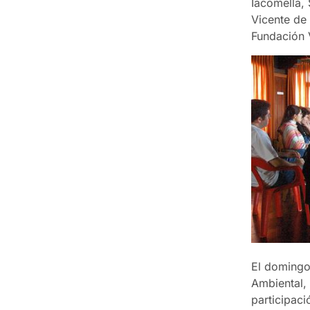
Iacomella,
Vicente de 
Fundación V
El domingo
Ambiental, 
participac