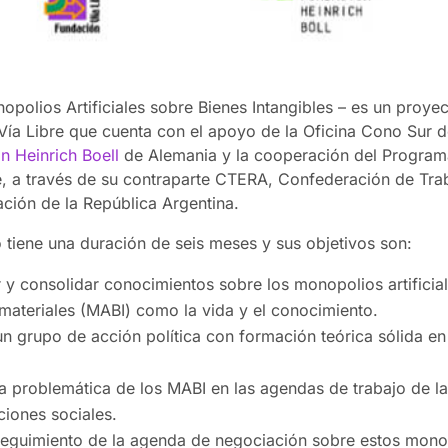
polios Artificiales sobre Bienes Intangibles – es un proye
Vía Libre que cuenta con el apoyo de la Oficina Cono Sur d
n Heinrich Boell
de Alemania y la cooperación del Program
e, a través de su contraparte CTERA, Confederación de Tra
ción de la República Argentina.
 tiene una duración de seis meses y sus objetivos son:
 y consolidar conocimientos sobre los monopolios artificia
materiales (MABI) como la vida y el conocimiento.
n grupo de acción política con formación teórica sólida en
la problemática de los MABI en las agendas de trabajo de la
ciones sociales.
 seguimiento de la agenda de negociación sobre estos mono