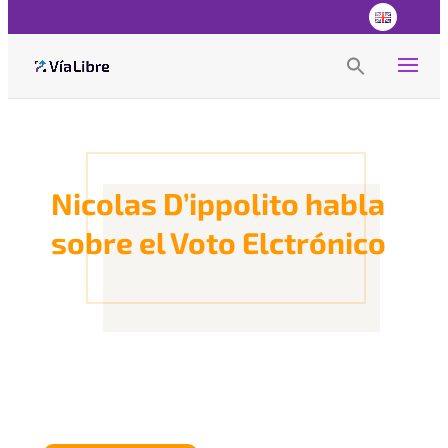
Search
for:
Search Button
Nicolas D’ippolito habla
sobre el Voto Elctrónico