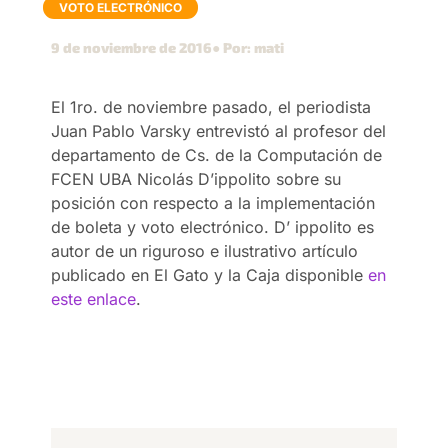
VOTO ELECTRÓNICO
9 de noviembre de 2016
● Por: mati
El 1ro. de noviembre pasado, el periodista
Juan Pablo Varsky entrevistó al profesor del
departamento de Cs. de la Computación de
FCEN UBA Nicolás D’ippolito sobre su
posición con respecto a la implementación
de boleta y voto electrónico. D’ ippolito es
autor de un riguroso e ilustrativo artículo
publicado en El Gato y la Caja disponible
en
este enlace
.