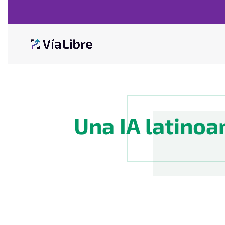
Una IA latinoa