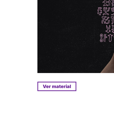
Ver material