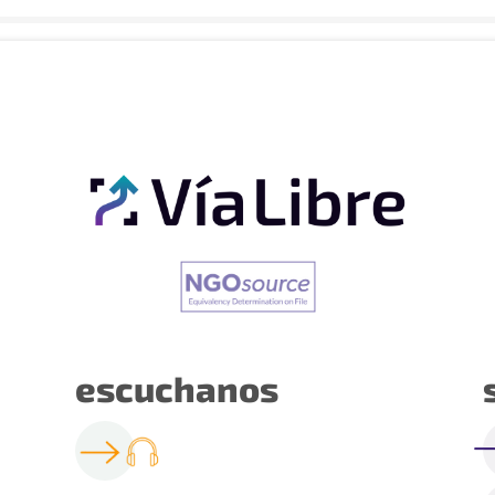
escuchanos