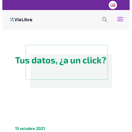
Search
for:
Search Button
Tus datos, ¿a un click?
15 octubre 2021