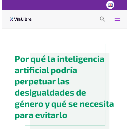
Search
for:
Search Button
Por qué la inteligencia
artificial podría
perpetuar las
desigualdades de
género y qué se necesita
para evitarlo