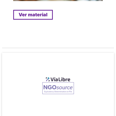
Ver material