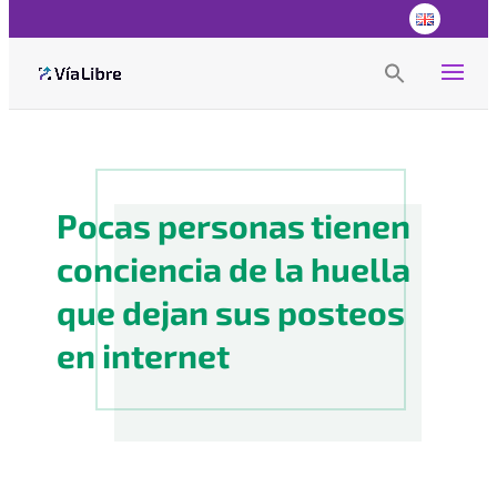
Search
for:
Search Button
Pocas personas tienen
conciencia de la huella
que dejan sus posteos
en internet