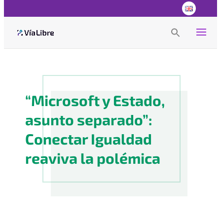
Search
for:
Search Button
“Microsoft y Estado,
asunto separado”:
Conectar Igualdad
reaviva la polémica