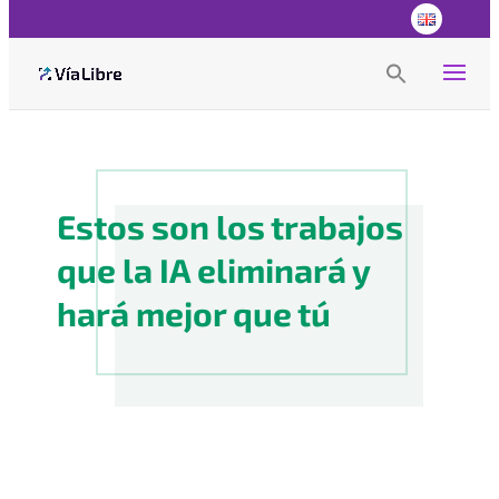
Search
for:
Search Button
Estos son los trabajos
que la IA eliminará y
hará mejor que tú