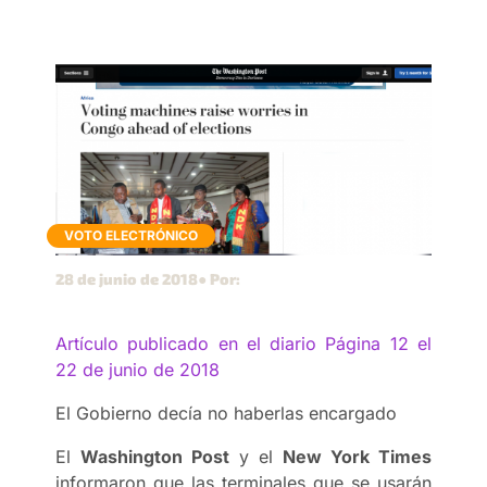
VOTO ELECTRÓNICO
28 de junio de 2018
● Por:
Artículo publicado en el diario Página 12 el
22 de junio de 2018
El Gobierno decía no haberlas encargado
El
Washington Post
y el
New York Times
informaron que las terminales que se usarán