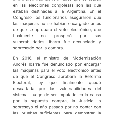
en las elecciones congolesas son las que
estaban destinadas a la Argentina. En el
Congreso los funcionarios aseguraron que
las máquinas no se habían encargado antes
de que se aprobara el voto electrónico, que
finalmente no prosperó por sus
vulnerabilidades. Ibarra fue denunciado y
sobreseído por la compra.
En 2016, el ministro de Modernización
Andrés Ibarra fue denunciado por encargar
las máquinas para el voto electrónico antes
de que el Congreso aprobara la Reforma
Electoral, ley que finalmente quedó
descartada por las vulnerabilidades del
sistema. Luego de ser imputado en la causa
por la supuesta compra, la Justicia lo
sobreseyó el año pasado por no contar con
las pruebas suficientes para demostrar la