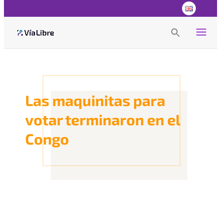
Search
for:
Search Button
Las maquinitas para
votar terminaron en el
Congo