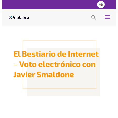
Search
for:
Search Button
El Bestiario de Internet
– Voto electrónico con
Javier Smaldone