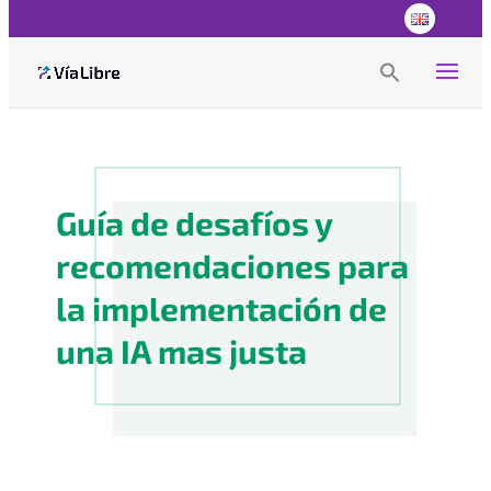
Search
for:
Search Button
Guía de desafíos y
recomendaciones para
la implementación de
una IA mas justa