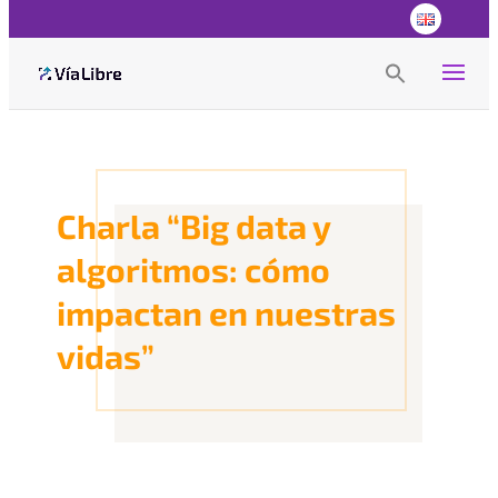
Search
for:
Search Button
Charla “Big data y
algoritmos: cómo
impactan en nuestras
vidas”