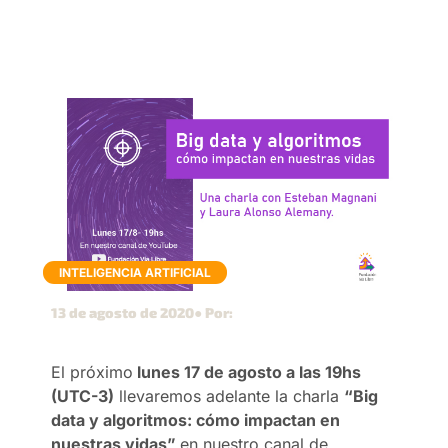
INTELIGENCIA ARTIFICIAL
13 de agosto de 2020
● Por:
El próximo
lunes 17 de agosto a las 19hs
(UTC-3)
llevaremos adelante la charla
“Big
data y algoritmos: cómo impactan en
nuestras vidas”
en nuestro canal de