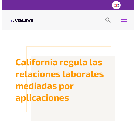
Search
for:
Search Button
California regula las
relaciones laborales
mediadas por
aplicaciones