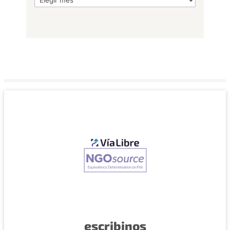
escribinos