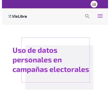
Search
for:
Search Button
Uso de datos
personales en
campañas electorales