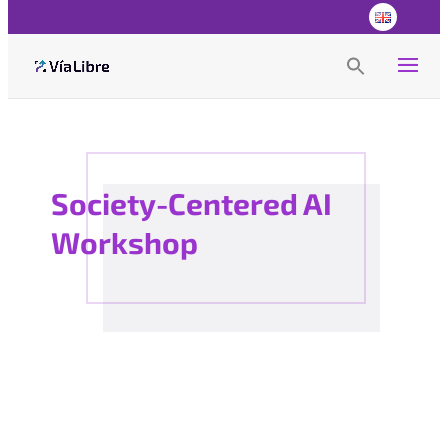
Search
for:
Search Button
Society-Centered AI
Workshop