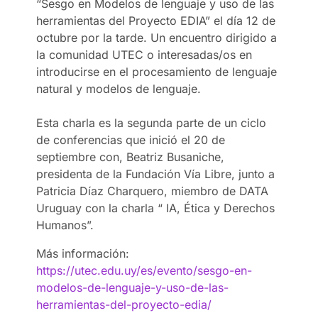
“Sesgo en Modelos de lenguaje y uso de las
herramientas del Proyecto EDIA” el día 12 de
octubre por la tarde. Un encuentro dirigido a
la comunidad UTEC o interesadas/os en
introducirse en el procesamiento de lenguaje
natural y modelos de lenguaje.
Esta charla es la segunda parte de un ciclo
de conferencias que inició el 20 de
septiembre con, Beatriz Busaniche,
presidenta de la Fundación Vía Libre, junto a
Patricia Díaz Charquero, miembro de DATA
Uruguay con la charla “ IA, Ética y Derechos
Humanos”.
Más información:
https://utec.edu.uy/es/evento/sesgo-en-
modelos-de-lenguaje-y-uso-de-las-
herramientas-del-proyecto-edia/