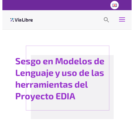
Search
for:
Search Button
Sesgo en Modelos de
Lenguaje y uso de las
herramientas del
Proyecto EDIA