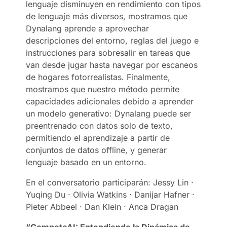
lenguaje disminuyen en rendimiento con tipos
de lenguaje más diversos, mostramos que
Dynalang aprende a aprovechar
descripciones del entorno, reglas del juego e
instrucciones para sobresalir en tareas que
van desde jugar hasta navegar por escaneos
de hogares fotorrealistas. Finalmente,
mostramos que nuestro método permite
capacidades adicionales debido a aprender
un modelo generativo: Dynalang puede ser
preentrenado con datos solo de texto,
permitiendo el aprendizaje a partir de
conjuntos de datos offline, y generar
lenguaje basado en un entorno.
En el conversatorio participarán: Jessy Lin ·
Yuqing Du · Olivia Watkins · Danijar Hafner ·
Pieter Abbeel · Dan Klein · Anca Dragan
“CompeteAI: Entendiendo la Dinámica de