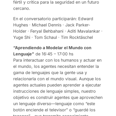
fértil y crítica para la seguridad en un futuro
cercano.
En el conversatorio participarán: Edward
Hughes · Michael Dennis · Jack Parker-
Holder · Feryal Behbahani · Aditi Mavalankar ·
Yuge Shi · Tom Schaul · Tim Rocktäschel
“Aprendiendo a Modelar el Mundo con
Lenguaje”
de 16:45 – 17:00 hs
Para interactuar con los humanos y actuar en
el mundo, los agentes necesitan entender la
gama de lenguajes que la gente usa y
relacionarla con el mundo visual. Aunque los
agentes actuales pueden aprender a ejecutar
instrucciones de lenguaje simples, nuestro
objetivo es construir agentes que aprovechen
un lenguaje diverso—lenguaje como “este
botón enciende el televisor” o “guardé los
tazones”—que transmite conocimiento