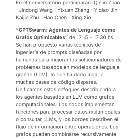
En el conversatorio participarán: Qinlin Zhao
· Jindong Wang · Yixuan Zhang · Yiqiao Jin ·
Kaijie Zhu · Hao Chen · Xing Xie
“GPTSwarm: Agentes de Lenguaje como
Grafos Optimizables”
de 17:15 – 17:30 hs
Se han propuesto varias técnicas de
ingeniería de prompts diseñadas por
humanos para mejorar los solucionadores de
problemas basados en modelos de lenguaje
grande (LLM), lo que ha dado lugar a
muchas bases de código dispares.
Unificamos estos enfoques describiendo a
los agentes basados en LLM como grafos
computacionales. Los nodos implementan
funciones para procesar datos multimodales
o consultar LLMs, y los bordes describen el
flujo de información entre operaciones. Los
grafos pueden combinarse recursivamente