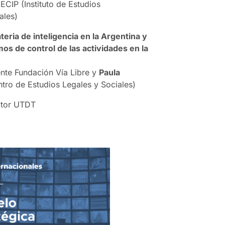
NECIP (Instituto de Estudios
ales)
eria de inteligencia en la Argentina y
os de control de las actividades en la
ente Fundación Vía Libre y
Paula
ntro de Estudios Legales y Sociales)
ctor UTDT