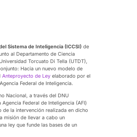
del Sistema de Inteligencia (ICCSI)
de
junto al Departamento de Ciencia
a Universidad Torcuato Di Tella (UTDT),
o conjunto: Hacia un nuevo modelo de
l
Anteproyecto de Ley
elaborado por el
Agencia Federal de Inteligencia.
no Nacional, a través del DNU
a Agencia Federal de Inteligencia (AFI)
o de la intervención realizada en dicho
a misión de llevar a cabo un
una ley que funde las bases de un