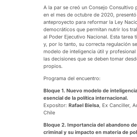
A la par se creó un Consejo Consultivo 
en el mes de octubre de 2020, presentó
anteproyecto para reformar la Ley Nacio
democráticos que permitan nutrir los tr
al Poder Ejecutivo Nacional. Esta tarea t
y, por lo tanto, su correcta regulación 
modelo de inteligencia útil y profesional
las decisiones que se deben tomar desde
propios.
Programa del encuentro:
Bloque 1. Nuevo modelo de inteligenci
esencial de la política internacional.
Expositor:
Rafael Bielsa
, Ex Canciller, 
Chile
Bloque 2. Importancia del abandono del
criminal y su impacto en materia de pol