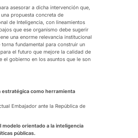
para asesorar a dicha intervención que,
 una propuesta concreta de
nal de Inteligencia, con lineamientos
abajos que ese organismo debe sugerir
iene una enorme relevancia institucional
se torna fundamental para construir un
 para el futuro que mejore la calidad de
 el gobierno en los asuntos que le son
a estratégica como herramienta
Actual Embajador ante la República de
 modelo orientado a la inteligencia
íticas públicas.