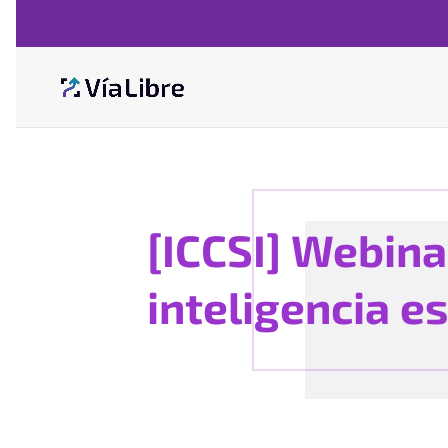
[ICCSI] Webin
inteligencia e