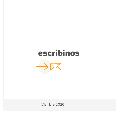
escribinos
Vía libre 2026
Excepto indicación de lo contrario, todos los te