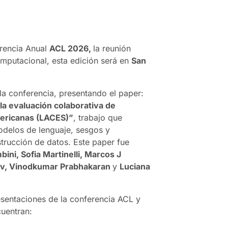
rencia Anual
ACL 2026,
la reunión
omputacional, esta edición será en
San
la conferencia, presentando el paper:
la evaluación colaborativa de
ericanas (LACES)”
, trabajo que
odelos de lenguaje, sesgos y
trucción de datos. Este paper fue
bini, Sofia Martinelli, Marcos J
ev, Vinodkumar Prabhakaran
y
Luciana
esentaciones de la conferencia ACL y
cuentran: