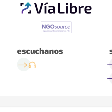
escuchanos
xtos e imágenes originales publicadas en este sitio están disponibles bajo una l