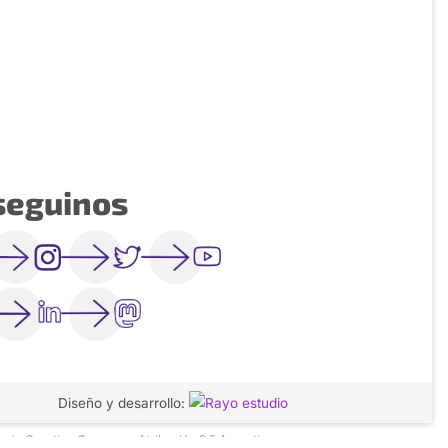
seguinos
Diseño y desarrollo:
icencia Creative Commons Atribución 2.5 Argentina