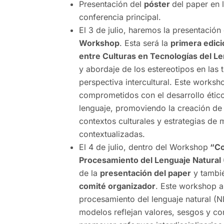
Presentación del
póster
del paper en l
conferencia principal.
El 3 de julio, haremos la presentación
Workshop
. Esta será la
primera edic
entre Culturas en Tecnologías del L
y abordaje de los estereotipos en las
perspectiva intercultural. Este worksh
comprometidos con el desarrollo éti
lenguaje, promoviendo la creación de
contextos culturales y estrategias de 
contextualizadas.
El 4 de julio,
dentro del Workshop
“Co
Procesamiento del Lenguaje Natural 
de la
presentación del paper
y tambi
comité organizador
. Este workshop ab
procesamiento del lenguaje natural (
modelos reflejan valores, sesgos y con