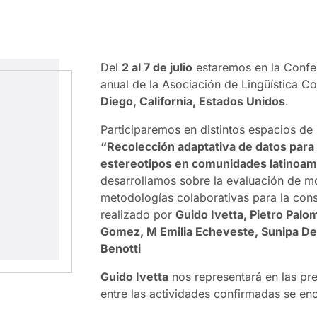
Del
2 al 7 de julio
estaremos en la Confe
anual de la Asociación de Lingüística C
Diego, California, Estados Unidos
.
Participaremos en distintos espacios de 
“Recolección adaptativa de datos para 
estereotipos en comunidades latinoam
desarrollamos sobre la evaluación de m
metodologías colaborativas para la cons
realizado por
Guido Ivetta, Pietro Palom
Gomez, M Emilia Echeveste, Sunipa D
Benotti
Guido Ivetta
nos representará en las pr
entre las actividades confirmadas se en