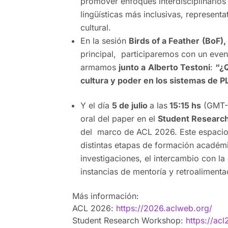
promover enfoques interdisciplinarios 
lingüísticas más inclusivas, representa
cultural.
En la sesión
Birds of a Feather
(BoF)
principal, participaremos con un eve
armamos
junto a
Alberto Testoni
:
“¿
cultura y poder en los sistemas de P
Y el día
5 de julio
a las
15:15 hs
(GMT-7
oral del paper en el
Student Researc
del marco de ACL 2026. Este espacio
distintas etapas de formación académ
investigaciones, el intercambio con la
instancias de mentoría y retroaliment
Más información:
ACL 2026:
https://2026.aclweb.org/
Student Research Workshop:
https://acl