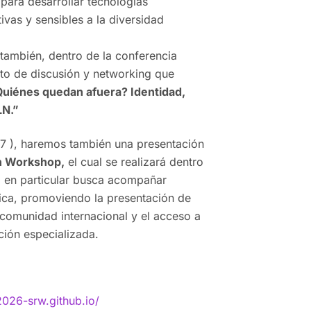
para desarrollar tecnologías
tivas y sensibles a la diversidad
,
también, dentro de la conferencia
nto de discusión y networking que
Quiénes quedan afuera? Identidad,
LN.”
 ), haremos también una presentación
h Workshop,
el cual se realizará dentro
 en particular busca acompañar
ica, promoviendo la presentación de
 comunidad internacional y el acceso a
ación especializada.
2026-srw.github.io/