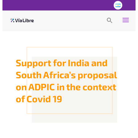
Search
for:
Search Button
Support for India and
South Africa’s proposal
on ADPIC in the context
of Covid 19