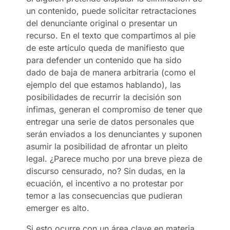
un contenido, puede solicitar retractaciones
del denunciante original o presentar un
recurso. En el texto que compartimos al pie
de este artículo queda de manifiesto que
para defender un contenido que ha sido
dado de baja de manera arbitraria (como el
ejemplo del que estamos hablando), las
posibilidades de recurrir la decisión son
ínfimas, generan el compromiso de tener que
entregar una serie de datos personales que
serán enviados a los denunciantes y suponen
asumir la posibilidad de afrontar un pleito
legal. ¿Parece mucho por una breve pieza de
discurso censurado, no? Sin dudas, en la
ecuación, el incentivo a no protestar por
temor a las consecuencias que pudieran
emerger es alto.
Si esto ocurre con un área clave en materia