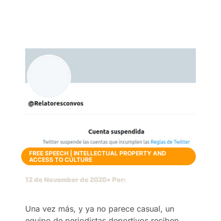
FREE SPEECH
|
INTELLECTUAL PROPERTY AND
ACCESS TO CULTURE
12 de November de 2020
● Por:
Una vez más, y ya no parece casual, un
equipo de periodistas deportivos reciben