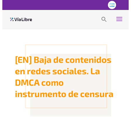
Search
for:
Search Button
[EN] Baja de contenidos
en redes sociales. La
DMCA como
instrumento de censura