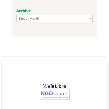
Archive
Archive