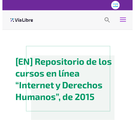
Search
for:
Search Button
[EN] Repositorio de los
cursos en línea
“Internet y Derechos
Humanos”, de 2015